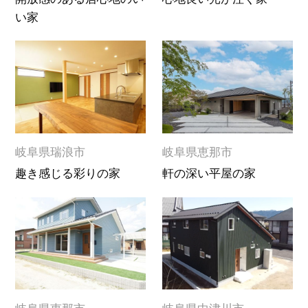
い家
岐阜県瑞浪市
岐阜県恵那市
趣き感じる彩りの家
軒の深い平屋の家