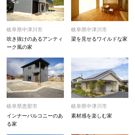
岐阜県中津川市
岐阜県中津川市
吹き抜けのあるアンティ
梁を見せるワイルドな家
ーク風の家
岐阜県恵那市
岐阜県中津川市
インナーバルコニーのあ
素材感を楽しむ家
る家