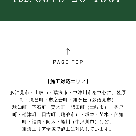
【施工対応エリア】
多治見市・土岐市・瑞浪市・中津川市を中心に、笠原
町・滝呂町・市之倉町・旭ケ丘（多治見市）
駄知町・下石町・妻木町・肥田町（土岐市）・釜戸
町・稲津町・日吉町（瑞浪市）・坂本・苗木・付知
町・
福岡・阿木・蛭川（中津川市）など、
東濃エリア全域で施工に対応しています。