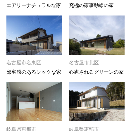
エアリーナチュラルな家
究極の家事動線の家
名古屋市名東区
名古屋市北区
邸宅感のあるシックな家
心癒されるグリーンの家
岐阜県恵那市
岐阜県恵那市