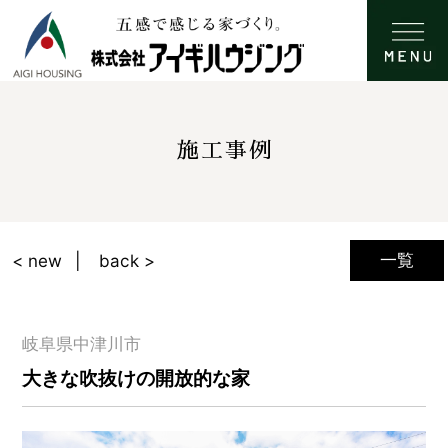
施工事例
一覧
< new
back >
岐阜県中津川市
大きな吹抜けの開放的な家