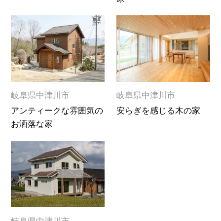
岐阜県中津川市
岐阜県中津川市
アンティークな雰囲気の
安らぎを感じる木の家
お洒落な家
岐阜県中津川市