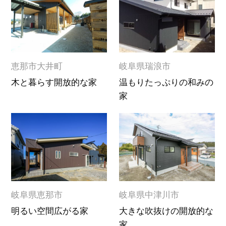
恵那市大井町
岐阜県瑞浪市
木と暮らす開放的な家
温もりたっぷりの和みの
家
岐阜県恵那市
岐阜県中津川市
明るい空間広がる家
大きな吹抜けの開放的な
家