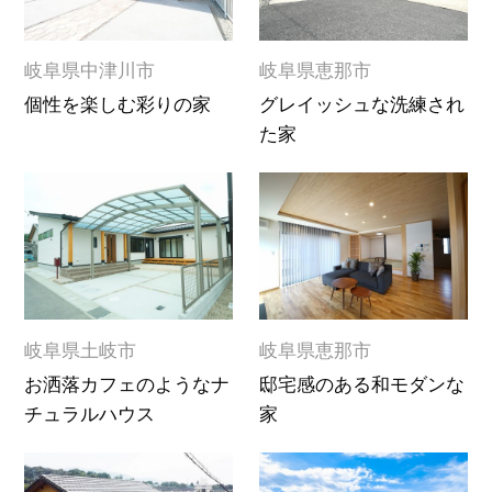
岐阜県中津川市
岐阜県恵那市
個性を楽しむ彩りの家
グレイッシュな洗練され
た家
岐阜県土岐市
岐阜県恵那市
お洒落カフェのようなナ
邸宅感のある和モダンな
チュラルハウス
家