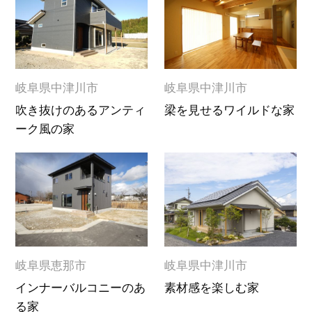
岐阜県中津川市
岐阜県中津川市
吹き抜けのあるアンティ
梁を見せるワイルドな家
ーク風の家
岐阜県恵那市
岐阜県中津川市
インナーバルコニーのあ
素材感を楽しむ家
る家