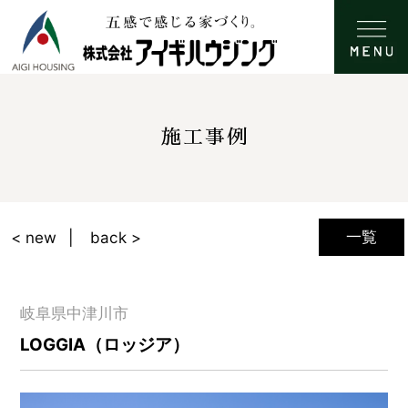
施工事例
一覧
< new
back >
岐阜県中津川市
LOGGIA（ロッジア）