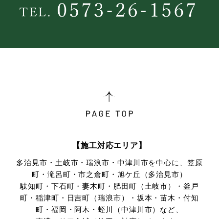
【施工対応エリア】
多治見市・土岐市・瑞浪市・中津川市を中心に、笠原
町・滝呂町・市之倉町・旭ケ丘（多治見市）
駄知町・下石町・妻木町・肥田町（土岐市）・釜戸
町・稲津町・日吉町（瑞浪市）・坂本・苗木・付知
町・
福岡・阿木・蛭川（中津川市）など、