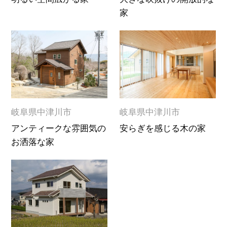
家
岐阜県中津川市
岐阜県中津川市
アンティークな雰囲気の
安らぎを感じる木の家
お洒落な家