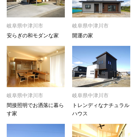
岐阜県中津川市
岐阜県中津川市
安らぎの和モダンな家
開運の家
岐阜県中津川市
岐阜県中津川市
間接照明でお洒落に暮ら
トレンディなナチュラル
す家
ハウス