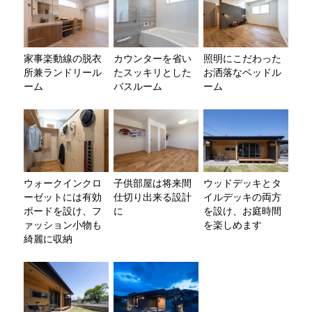
家事楽動線の脱衣
カウンターを省い
照明にこだわった
所兼ランドリール
たスッキリとした
お洒落なベッドル
ーム
バスルーム
ーム
ウォークインクロ
子供部屋は将来間
ウッドデッキとタ
ーゼットには有効
仕切り出来る設計
イルデッキの両方
ボードを設け、フ
に
を設け、お庭時間
ァッション小物も
を楽しめます
綺麗に収納