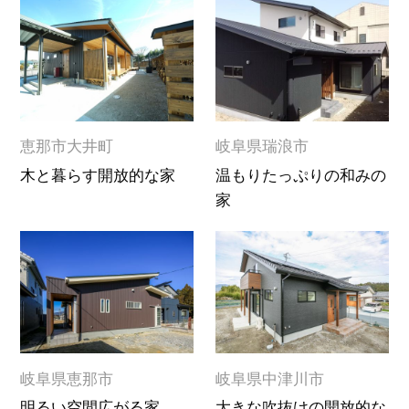
恵那市大井町
岐阜県瑞浪市
木と暮らす開放的な家
温もりたっぷりの和みの
家
岐阜県恵那市
岐阜県中津川市
明るい空間広がる家
大きな吹抜けの開放的な