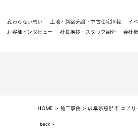
変わらない想い
土地・新築分譲・中古住宅情報
イ
お客様インタビュー
社長挨拶・スタッフ紹介
会社
HOME
施工事例
岐阜県恵那市 エアリ
back >