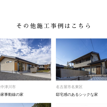
その他施工事例はこちら
県中津川市
名古屋市名東区
の家事動線の家
邸宅感のあるシックな家