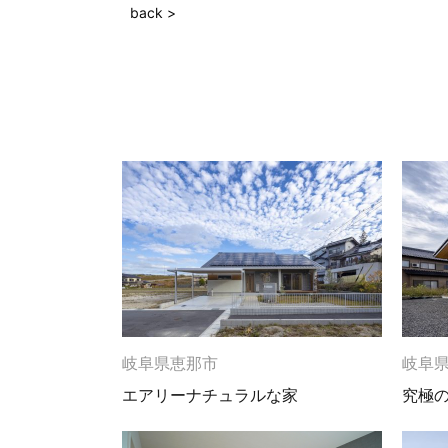
back >
岐阜県恵那市
岐阜
エアリーナチュラルな家
究極