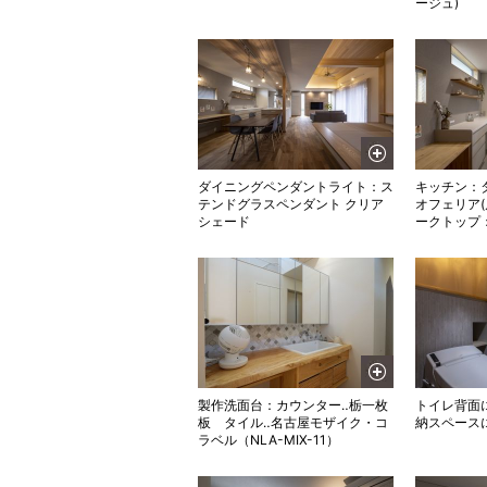
ージュ)
ダイニングペンダントライト：ス
キッチン：
テンドグラスペンダント クリア
オフェリア(扉
シェード
ークトップ
製作洗面台：カウンター‥栃一枚
トイレ背面
板 タイル‥名古屋モザイク・コ
納スペース
ラベル（NLA-MIX-11）