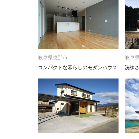
岐阜県恵那市
岐阜
コンパクトな暮らしのモダンハウス
洗練