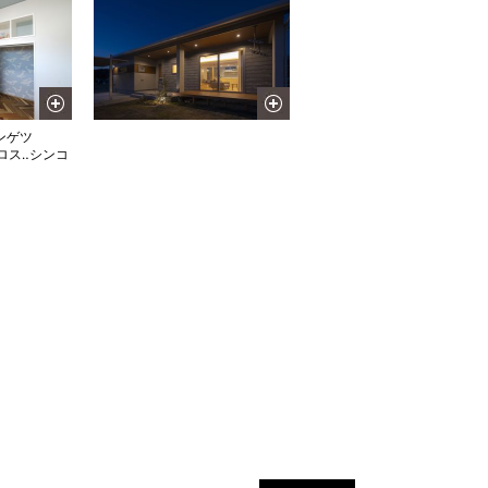
ンゲツ
クロス‥シンコ