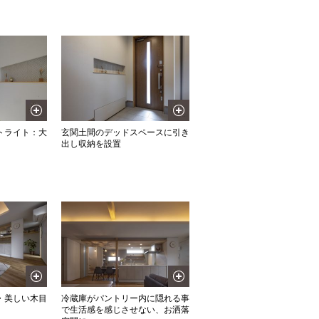
トライト：大
玄関土間のデッドスペースに引き
出し収納を設置
・美しい木目
冷蔵庫がパントリー内に隠れる事
で生活感を感じさせない、お洒落