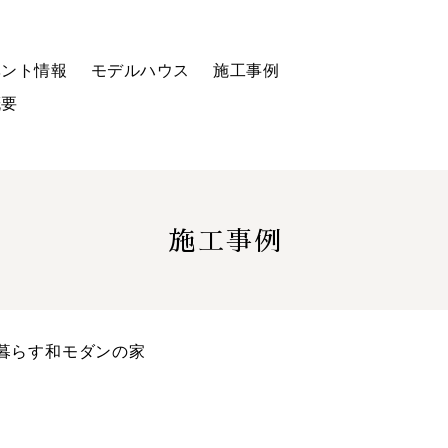
ベント情報
モデルハウス
施工事例
概要
施工事例
暮らす和モダンの家