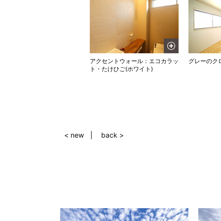
アクセントウォール：エコカラッ
グレーのク
ト・たけひご(ホワイト)
< new
back >