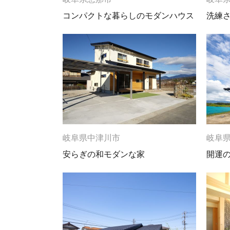
コンパクトな暮らしのモダンハウス
洗練
岐阜県中津川市
岐阜
安らぎの和モダンな家
開運