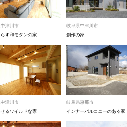
県中津川市
岐阜県中津川市
暮らす和モダンの家
創作の家
県中津川市
岐阜県恵那市
見せるワイルドな家
インナーバルコニーのある家