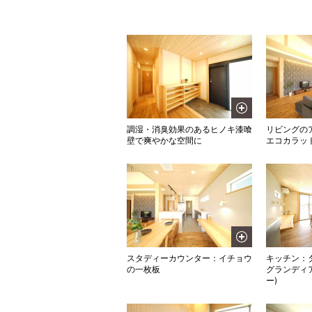
調湿・消臭効果のあるヒノキ漆喰
リビングの
壁で爽やかな空間に
エコカラット
スタディーカウンター：イチョウ
キッチン：
の一枚板
グランディ
ー)