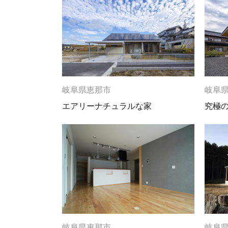
岐阜県恵那市
岐阜
エアリーナチュラルな家
究極
岐阜県恵那市
岐阜