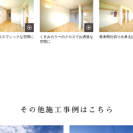
ロスでシックな空間に
くすみカラーのクロスでお洒落な
将来間仕切り出来る
空間に
その他施工事例はこちら