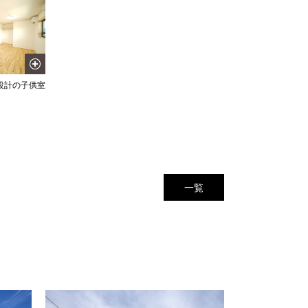
設計の子供室
一覧