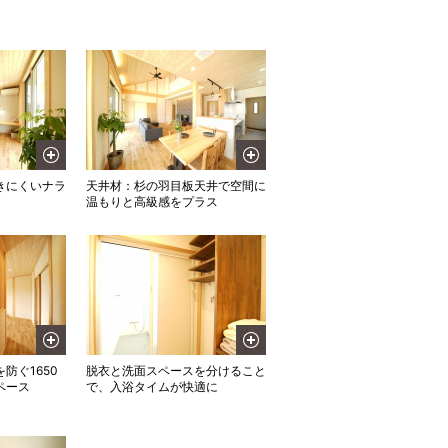
きにくいナラ
天井材：杉の羽目板天井で空間に
温もりと高級感をプラス
防ぐ1650
脱衣と洗面スペースを分けること
ペース
で、入浴タイムが快適に