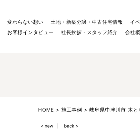
変わらない想い
土地・新築分譲・中古住宅情報
イ
お客様インタビュー
社長挨拶・スタッフ紹介
会社
HOME
施工事例
岐阜県中津川市 木と
< new
back >