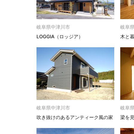
岐阜県中津川市
岐阜
LOGGIA（ロッジア）
木と
岐阜県中津川市
岐阜
吹き抜けのあるアンティーク風の家
梁を