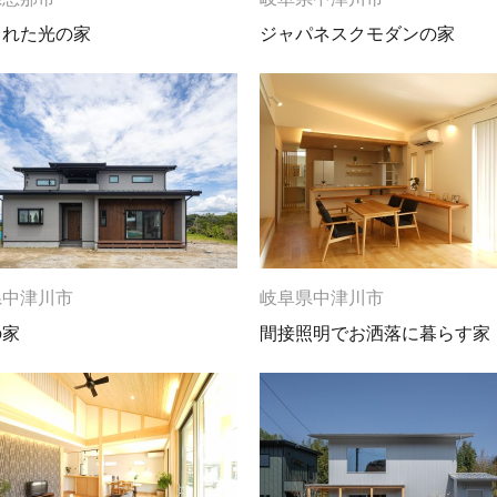
された光の家
ジャパネスクモダンの家
県中津川市
岐阜県中津川市
の家
間接照明でお洒落に暮らす家