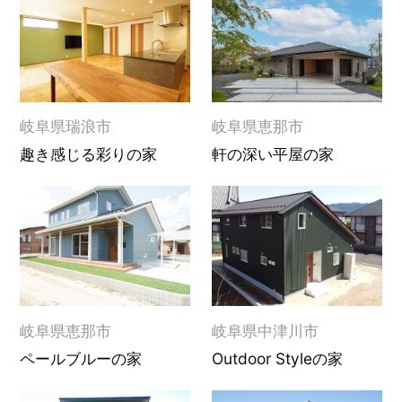
岐阜県瑞浪市
岐阜県恵那市
趣き感じる彩りの家
軒の深い平屋の家
岐阜県恵那市
岐阜県中津川市
ペールブルーの家
Outdoor Styleの家