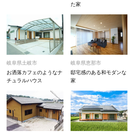
た家
岐阜県土岐市
岐阜県恵那市
お洒落カフェのようなナ
邸宅感のある和モダンな
チュラルハウス
家