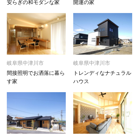
安らぎの和モダンな家
開運の家
岐阜県中津川市
岐阜県中津川市
間接照明でお洒落に暮ら
トレンディなナチュラル
す家
ハウス