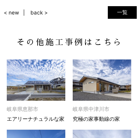
一覧
< new
back >
その他施工事例はこちら
岐阜県恵那市
岐阜県中津川市
エアリーナチュラルな家
究極の家事動線の家