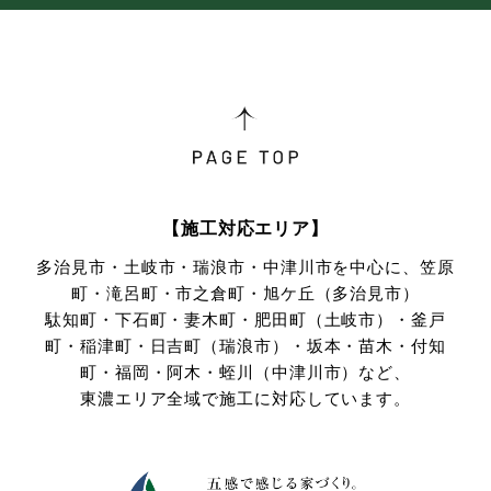
【施工対応エリア】
多治見市・土岐市・瑞浪市・中津川市を中心に、笠原
町・滝呂町・市之倉町・旭ケ丘（多治見市）
駄知町・下石町・妻木町・肥田町（土岐市）・釜戸
町・稲津町・日吉町（瑞浪市）・坂本・苗木・付知
町・
福岡・阿木・蛭川（中津川市）など、
東濃エリア全域で施工に対応しています。