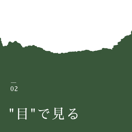
02
"目"で見る