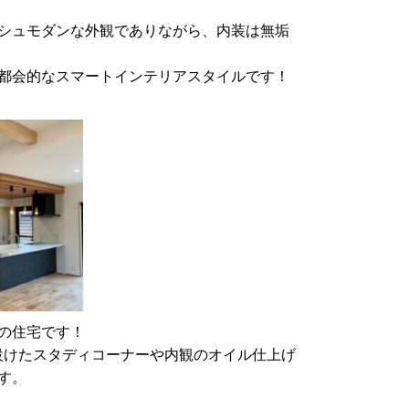
シュモダンな外観でありながら、内装は無垢
都会的なスマートインテリアスタイルです！
の住宅です！
設けたスタディコーナーや内観のオイル仕上げ
す。