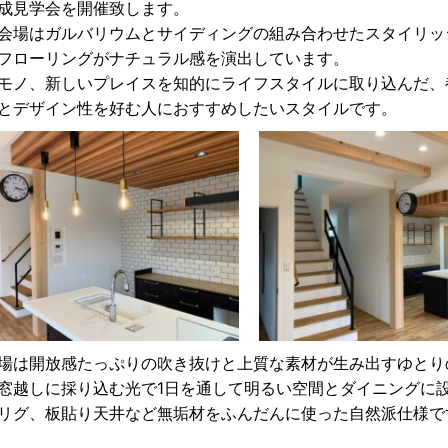
成見学会を開催致します。
会場はガルバリウムとサイディングの組み合わせたスタイリッ
フローリングがナチュラル感を演出しています。
モノ、新しいプレイスを知的にライフスタイルに取り込んだ、
とデザイン性を好む人におすすめしたいスタイルです。
場は開放感たっぷりの吹き抜けと上質な素材が生み出すゆとり
窓越しに採り込む光で1日を通して明るい空間とダイニングに
リグ、板貼り天井など無垢材をふんだんに使った自然派仕様で