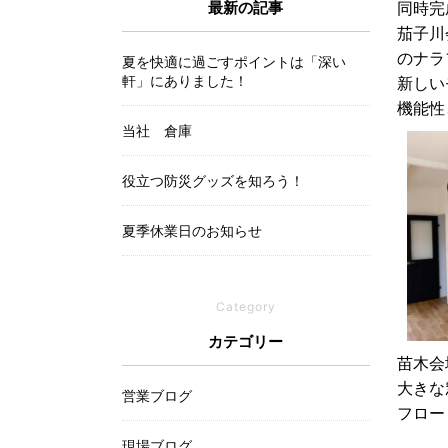
最新の記事
同時完
茄子川
のナラ
夏を快適に過ごすポイントは「深い
軒」にありました！
新しい
機能性
当社 倉庫
役立つ防災グッズを知ろう！
夏季休業日のお知らせ
Category
カテゴリー
苗木会
大きな
営業ブログ
フロー
現場ブログ