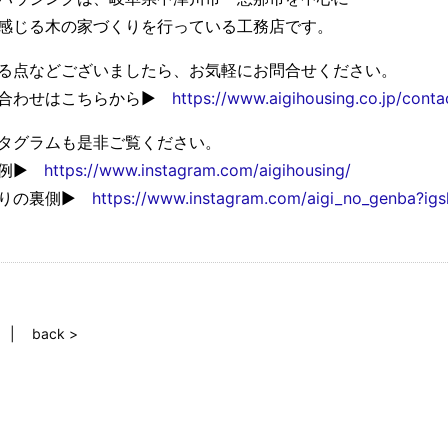
感じる木の家づくりを行っている工務店です。
る点などございましたら、お気軽にお問合せください。
い合わせはこちらから▶
https://www.aigihousing.co.jp/conta
タグラムも是非ご覧ください。
事例▶
https://www.instagram.com/aigihousing/
くりの裏側▶
https://www.instagram.com/aigi_no_genba?i
back >