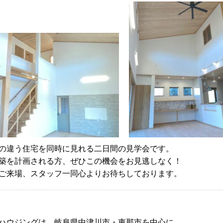
の違う住宅を同時に見れる二日間の見学会です。
築を計画される方、ぜひこの機会をお見逃しなく！
ご来場、スタッフ一同心よりお待ちしております。
ハウジングは、岐阜県中津川市・恵那市を中心に