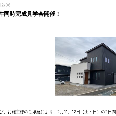
02/06
件同時完成見学会開催！
び、お施主様のご厚意により、2月11、12日（土・日）の2