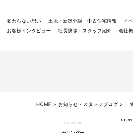
変わらない想い
土地・新築分譲・中古住宅情報
イ
お客様インタビュー
社長挨拶・スタッフ紹介
会社
HOME
お知らせ・スタッフブログ
二
< new
Calender
カレンダー