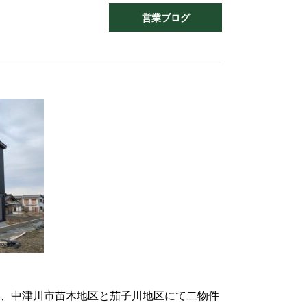
営業ブログ
日間、中津川市苗木地区と茄子川地区にて二物件