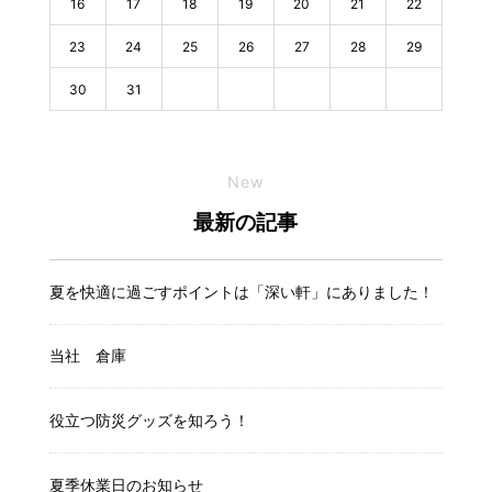
16
17
18
19
20
21
22
23
24
25
26
27
28
29
30
31
New
最新の記事
夏を快適に過ごすポイントは「深い軒」にありました！
当社 倉庫
役立つ防災グッズを知ろう！
夏季休業日のお知らせ