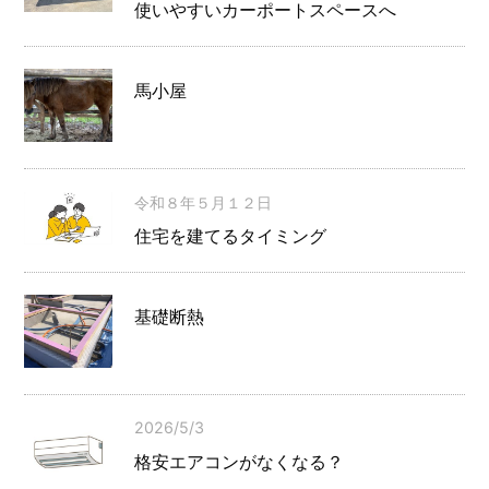
使いやすいカーポートスペースへ
馬小屋
令和８年５月１２日
住宅を建てるタイミング
基礎断熱
2026/5/3
格安エアコンがなくなる？