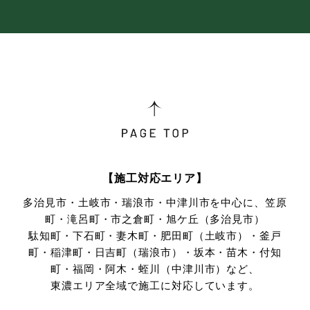
【施工対応エリア】
多治見市・土岐市・瑞浪市・中津川市を中心に、笠原
町・滝呂町・市之倉町・旭ケ丘（多治見市）
駄知町・下石町・妻木町・肥田町（土岐市）・釜戸
町・稲津町・日吉町（瑞浪市）・坂本・苗木・付知
町・
福岡・阿木・蛭川（中津川市）など、
東濃エリア全域で施工に対応しています。