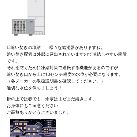
□追い焚きの凍結 様々な給湯器がありますね。
追い焚き配管は外部に露出されていますので凍結しやすい箇所
です。
それを防ぐために凍結対策で運転する機能があるのですが
追い焚き口から上に10センチ程度の水位が必要になります。
（各メーカーの取扱説明書を確認してください。）
適切な水位を保ちましょう！
掛の上では春でも、余寒はまだまだ続きます。
お身体にもご留意ください。
ご高覧ありがとうございました。