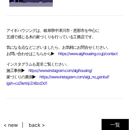
アイギハウジングは、岐阜県中津川市・恵那市を中心に
五感で感じる木の家づくりを行っている工務店です。
気になる点などございましたら、お気軽にお問合せください。
お問い合わせはこちらから▶
https://www.aigihousing.co.jp/contact
インスタグラムも是非ご覧ください。
施工事例▶
https://www.instagram.com/aigihousing/
家づくりの裏側▶
https://www.instagram.com/aigi_no_genba?
igsh=czZlenVpZnBzcDd1
一覧
< new
back >