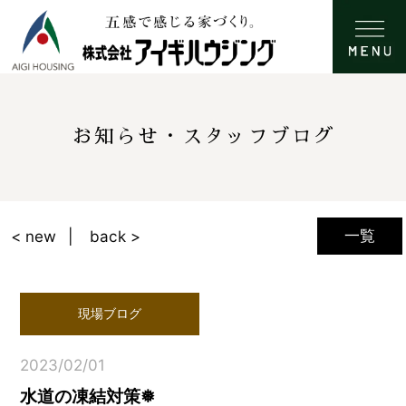
お知らせ・スタッフブログ
一覧
< new
back >
現場ブログ
2023/02/01
水道の凍結対策❅