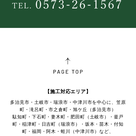
【施工対応エリア】
多治見市・土岐市・瑞浪市・中津川市を中心に、笠原
町・滝呂町・市之倉町・旭ケ丘（多治見市）
駄知町・下石町・妻木町・肥田町（土岐市）・釜戸
町・稲津町・日吉町（瑞浪市）・坂本・苗木・付知
町・
福岡・阿木・蛭川（中津川市）など、