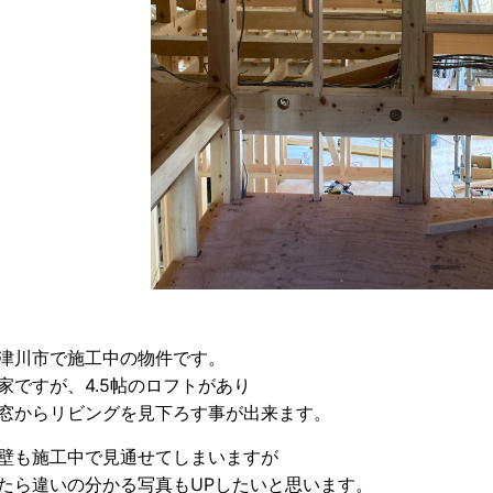
津川市で施工中の物件です。
家ですが、4.5帖のロフトがあり
窓からリビングを見下ろす事が出来ます。
壁も施工中で見通せてしまいますが
たら違いの分かる写真もUPしたいと思います。