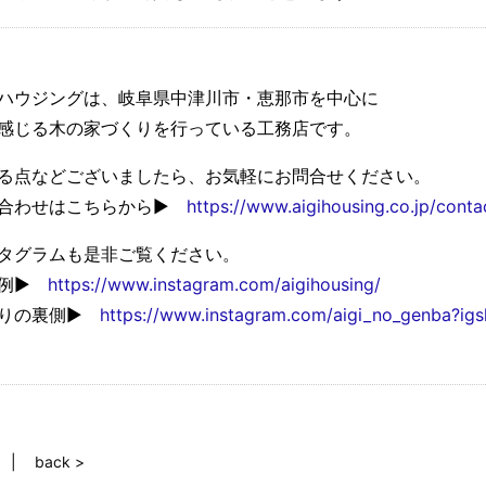
ハウジングは、岐阜県中津川市・恵那市を中心に
感じる木の家づくりを行っている工務店です。
る点などございましたら、お気軽にお問合せください。
い合わせはこちらから▶
https://www.aigihousing.co.jp/conta
タグラムも是非ご覧ください。
事例▶
https://www.instagram.com/aigihousing/
くりの裏側▶
https://www.instagram.com/aigi_no_genba?i
back >