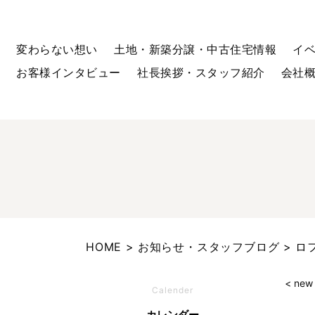
変わらない想い
土地・新築分譲・中古住宅情報
イ
お客様インタビュー
社長挨拶・スタッフ紹介
会社
HOME
お知らせ・スタッフブログ
ロ
< new
Calender
カレンダー