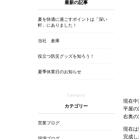
最新の記事
夏を快適に過ごすポイントは「深い
軒」にありました！
当社 倉庫
役立つ防災グッズを知ろう！
夏季休業日のお知らせ
Category
現在中
カテゴリー
平屋の
右奥の
営業ブログ
現在は
完成し
現場ブログ