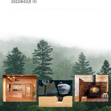
2022年03月 (1)