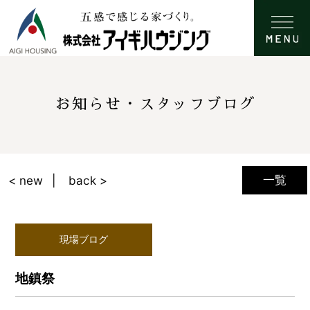
お知らせ・スタッフブログ
一覧
< new
back >
現場ブログ
地鎮祭