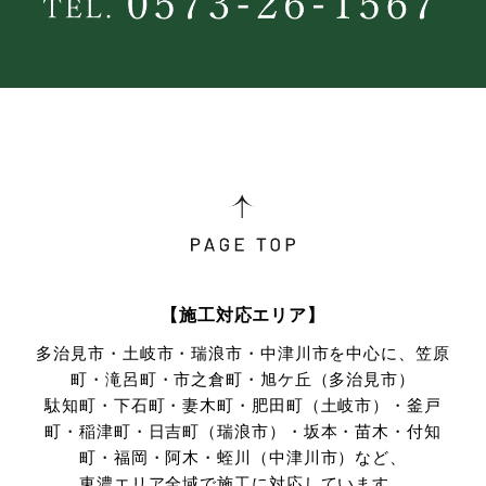
【施工対応エリア】
多治見市・土岐市・瑞浪市・中津川市を中心に、笠原
町・滝呂町・市之倉町・旭ケ丘（多治見市）
駄知町・下石町・妻木町・肥田町（土岐市）・釜戸
町・稲津町・日吉町（瑞浪市）・坂本・苗木・付知
町・
福岡・阿木・蛭川（中津川市）など、
東濃エリア全域で施工に対応しています。