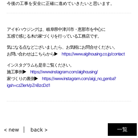
今後の工事を安全に正確に進めていきたいと思います。
アイギハウジングは、岐阜県中津川市・恵那市を中心に
五感で感じる木の家づくりを行っている工務店です。
気になる点などございましたら、お気軽にお問合せください。
お問い合わせはこちらから▶
https://www.aigihousing.co.jp/contact
インスタグラムも是非ご覧ください。
施工事例▶
https://www.instagram.com/aigihousing/
家づくりの裏側▶
https://www.instagram.com/aigi_no_genba?
igsh=czZlenVpZnBzcDd1
一覧
< new
back >