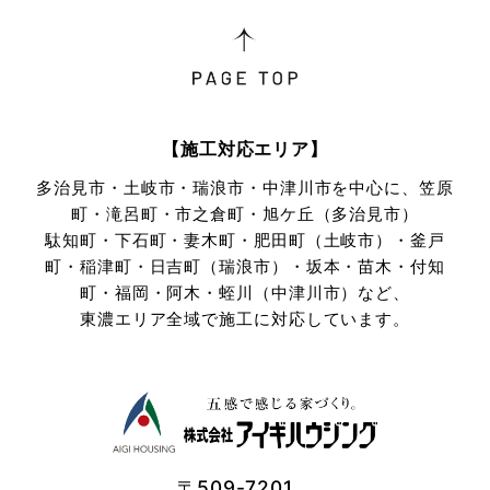
【施工対応エリア】
多治見市・土岐市・瑞浪市・中津川市を中心に、笠原
町・滝呂町・市之倉町・旭ケ丘（多治見市）
駄知町・下石町・妻木町・肥田町（土岐市）・釜戸
町・稲津町・日吉町（瑞浪市）・坂本・苗木・付知
町・
福岡・阿木・蛭川（中津川市）など、
東濃エリア全域で施工に対応しています。
〒509-7201