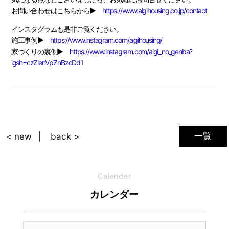
お問い合わせはこちらから▶
https://www.aigihousing.co.jp/contact
インスタグラムも是非ご覧ください。
施工事例▶
https://www.instagram.com/aigihousing/
家づくりの裏側▶
https://www.instagram.com/aigi_no_genba?
igsh=czZlenVpZnBzcDd1
一覧
< new
back >
Calender
カレンダー