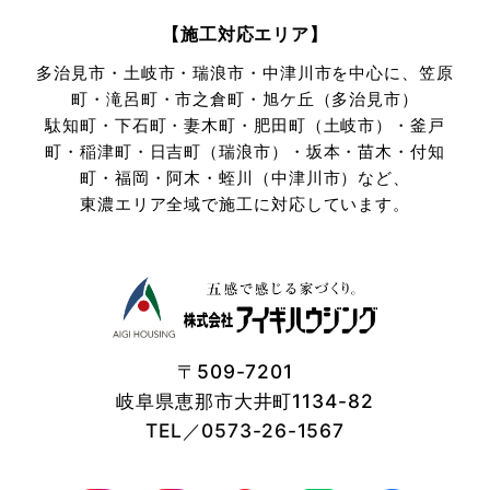
【施工対応エリア】
多治見市・土岐市・瑞浪市・中津川市を中心に、笠原
町・滝呂町・市之倉町・旭ケ丘（多治見市）
駄知町・下石町・妻木町・肥田町（土岐市）・釜戸
町・稲津町・日吉町（瑞浪市）・坂本・苗木・付知
町・
福岡・阿木・蛭川（中津川市）など、
東濃エリア全域で施工に対応しています。
〒509-7201
岐阜県恵那市大井町1134-82
TEL／0573-26-1567