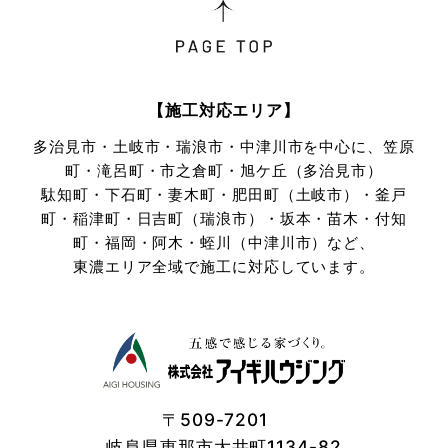
【施工対応エリア】
多治見市・土岐市・瑞浪市・中津川市を中心に、笠原
町・滝呂町・市之倉町・旭ケ丘（多治見市）
駄知町・下石町・妻木町・肥田町（土岐市）・釜戸
町・稲津町・日吉町（瑞浪市）・坂本・苗木・付知
町・
福岡・阿木・蛭川（中津川市）など、
東濃エリア全域で施工に対応しています。
〒509-7201
岐阜県恵那市大井町1134-82