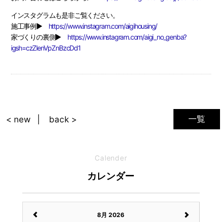
インスタグラムも是非ご覧ください。
施工事例▶
https://www.instagram.com/aigihousing/
家づくりの裏側▶
https://www.instagram.com/aigi_no_genba?
igsh=czZlenVpZnBzcDd1
一覧
< new
back >
Calender
カレンダー
8月 2026