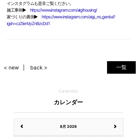
インスタグラムも是非ご覧ください。
施工事例▶
https://www.instagram.com/aigihousing/
家づくりの裏側▶
https://www.instagram.com/aigi_no_genba?
igsh=czZlenVpZnBzcDd1
一覧
< new
back >
Calender
カレンダー
8月 2026