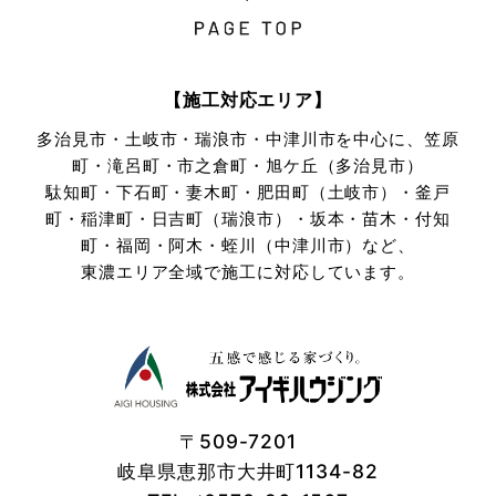
【施工対応エリア】
多治見市・土岐市・瑞浪市・中津川市を中心に、笠原
町・滝呂町・市之倉町・旭ケ丘（多治見市）
駄知町・下石町・妻木町・肥田町（土岐市）・釜戸
町・稲津町・日吉町（瑞浪市）・坂本・苗木・付知
町・
福岡・阿木・蛭川（中津川市）など、
東濃エリア全域で施工に対応しています。
〒509-7201
岐阜県恵那市大井町1134-82