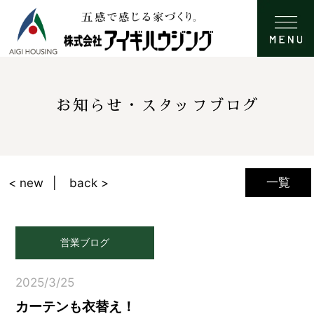
お知らせ・スタッフブログ
一覧
< new
back >
営業ブログ
2025/3/25
カーテンも衣替え！