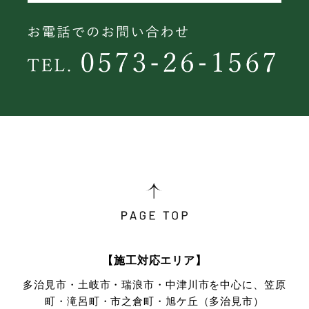
【施工対応エリア】
多治見市・土岐市・瑞浪市・中津川市を中心に、笠原
町・滝呂町・市之倉町・旭ケ丘（多治見市）