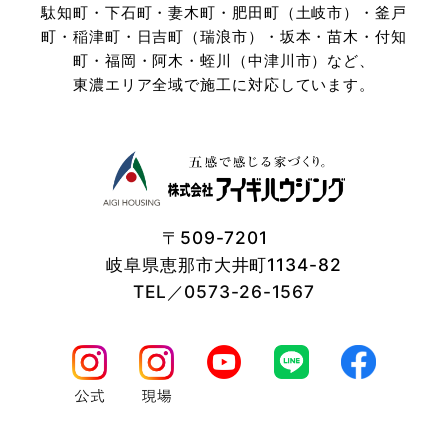
駄知町・下石町・妻木町・肥田町（土岐市）・釜戸
町・稲津町・日吉町（瑞浪市）・坂本・苗木・付知
町・
福岡・阿木・蛭川（中津川市）など、
東濃エリア全域で施工に対応しています。
〒509-7201
岐阜県恵那市大井町1134-82
TEL／0573-26-1567