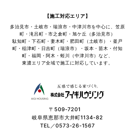
【施工対応エリア】
多治見市・土岐市・瑞浪市・中津川市を中心に、笠原
町・滝呂町・市之倉町・旭ケ丘（多治見市）
駄知町・下石町・妻木町・肥田町（土岐市）・釜戸
町・稲津町・日吉町（瑞浪市）・坂本・苗木・付知
町・
福岡・阿木・蛭川（中津川市）など、
東濃エリア全域で施工に対応しています。
〒509-7201
岐阜県恵那市大井町1134-82
TEL／0573-26-1567