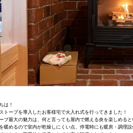
ちは！
ストーブを導入したお客様宅で火入れ式を行ってきました！
ーブ最大の魅力は、何と言っても屋内で燃える炎を楽しめると
を暖めるので室内が乾燥しにくい点、停電時にも暖房・調理設