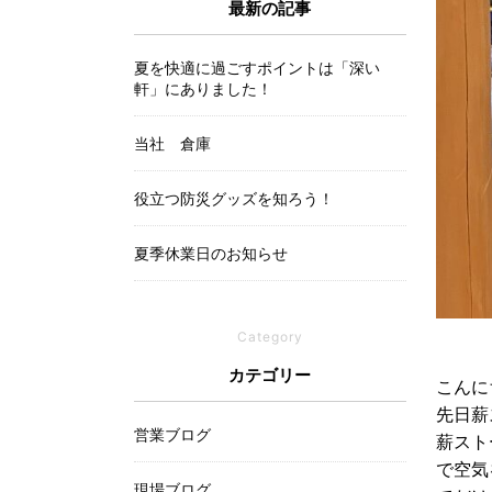
最新の記事
夏を快適に過ごすポイントは「深い
軒」にありました！
当社 倉庫
役立つ防災グッズを知ろう！
夏季休業日のお知らせ
Category
カテゴリー
こんに
先日薪
営業ブログ
薪スト
で空気
現場ブログ