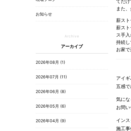
てだけ
また、
お知らせ
薪スト
薪スト
ス手入
Archive
持続し
アーカイブ
お家で
2026年08月 (1)
2026年07月 (11)
アイギ
五感で
2026年06月 (8)
気にな
2026年05月 (6)
お問
インス
2026年04月 (9)
施工