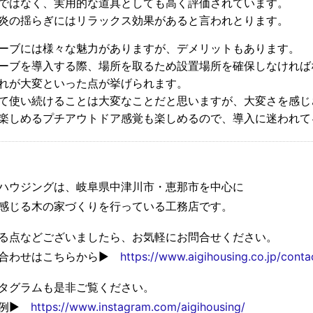
ではなく、実用的な道具としても高く評価されています。
炎の揺らぎにはリラックス効果があると言われとります。
ーブには様々な魅力がありますが、デメリットもあります。
ーブを導入する際、場所を取るため設置場所を確保しなければ
れが大変といった点が挙げられます。
て使い続けることは大変なことだと思いますが、大変さを感じ
楽しめるプチアウトドア感覚も楽しめるので、導入に迷われて
ハウジングは、岐阜県中津川市・恵那市を中心に
感じる木の家づくりを行っている工務店です。
る点などございましたら、お気軽にお問合せください。
い合わせはこちらから▶
https://www.aigihousing.co.jp/conta
タグラムも是非ご覧ください。
事例▶
https://www.instagram.com/aigihousing/