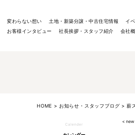
変わらない想い
土地・新築分譲・中古住宅情報
イ
お客様インタビュー
社長挨拶・スタッフ紹介
会社
HOME
お知らせ・スタッフブログ
薪
< new
Calender
カレンダー