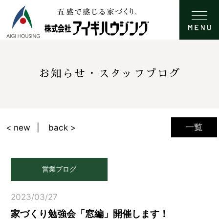
お知らせ・スタッフブログ
一覧
< new
back >
営業ブログ
2023/03/27
家づくり勉強会「窓編」開催します！