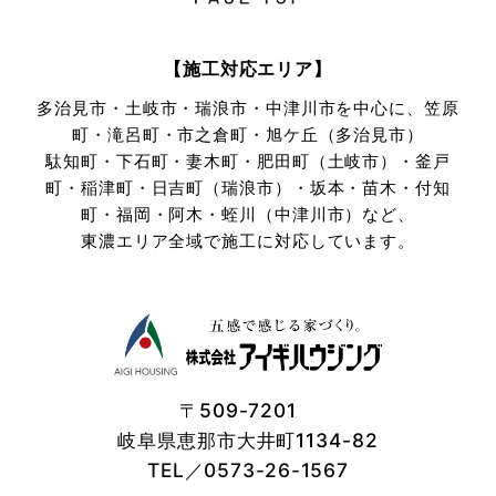
【施工対応エリア】
多治見市・土岐市・瑞浪市・中津川市を中心に、笠原
町・滝呂町・市之倉町・旭ケ丘（多治見市）
駄知町・下石町・妻木町・肥田町（土岐市）・釜戸
町・稲津町・日吉町（瑞浪市）・坂本・苗木・付知
町・
福岡・阿木・蛭川（中津川市）など、
東濃エリア全域で施工に対応しています。
〒509-7201
岐阜県恵那市大井町1134-82
TEL／0573-26-1567