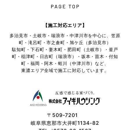
【施工対応エリア】
多治見市・土岐市・瑞浪市・中津川市を中心に、笠原
町・滝呂町・市之倉町・旭ケ丘（多治見市）
駄知町・下石町・妻木町・肥田町（土岐市）・釜戸
町・稲津町・日吉町（瑞浪市）・坂本・苗木・付知
町・
福岡・阿木・蛭川（中津川市）など、
東濃エリア全域で施工に対応しています。
〒509-7201
岐阜県恵那市大井町1134-82