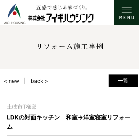
リフォーム施工事例
一覧
< new
back >
土岐市T様邸
LDKの対面キッチン 和室→洋室寝室リフォー
ム