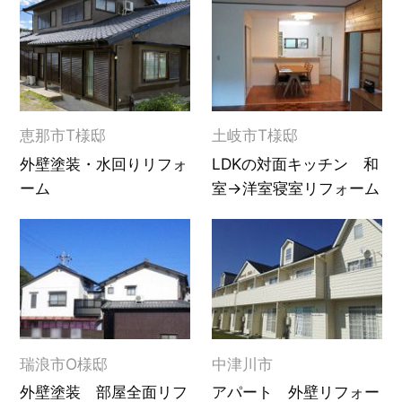
恵那市T様邸
土岐市T様邸
外壁塗装・水回りリフォ
LDKの対面キッチン 和
ーム
室→洋室寝室リフォーム
瑞浪市O様邸
中津川市
外壁塗装 部屋全面リフ
アパート 外壁リフォー