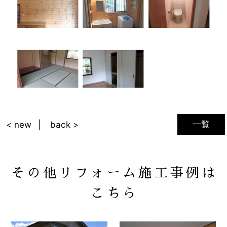
一覧
< new
back >
その他リフォーム施工事例は
こちら