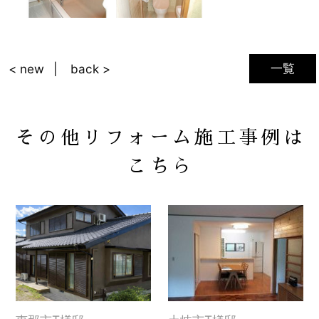
一覧
< new
back >
その他リフォーム施工事例は
こちら