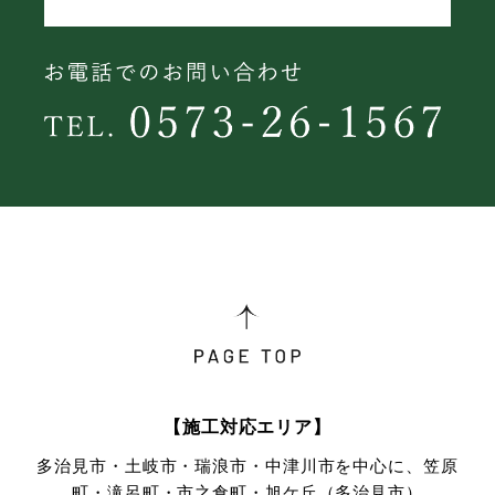
【施工対応エリア】
多治見市・土岐市・瑞浪市・中津川市を中心に、笠原
町・滝呂町・市之倉町・旭ケ丘（多治見市）