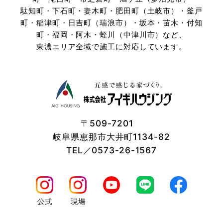
駄知町・下石町・妻木町・肥田町（土岐市）・釜戸
町・稲津町・日吉町（瑞浪市）・坂本・苗木・付知
町・
福岡・阿木・蛭川（中津川市）など、
東濃エリア全域で施工に対応しています。
〒509-7201
岐阜県恵那市大井町1134-82
TEL／0573-26-1567