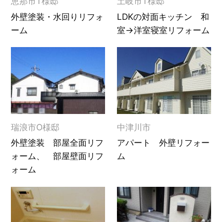
恵那市T様邸
土岐市T様邸
外壁塗装・水回りリフォ
LDKの対面キッチン 和
ーム
室→洋室寝室リフォーム
瑞浪市O様邸
中津川市
外壁塗装 部屋全面リフ
アパート 外壁リフォー
ォーム、 部屋壁面リフ
ム
ォーム