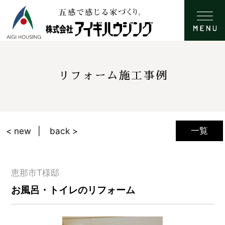
リフォーム施工事例
一覧
< new
back >
恵那市T様邸
お風呂・トイレのリフォーム