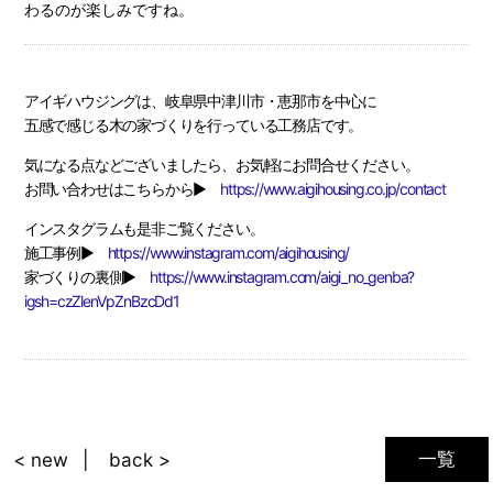
わるのが楽しみですね。
アイギハウジングは、岐阜県中津川市・恵那市を中心に
五感で感じる木の家づくりを行っている工務店です。
気になる点などございましたら、お気軽にお問合せください。
お問い合わせはこちらから▶
https://www.aigihousing.co.jp/contact
インスタグラムも是非ご覧ください。
施工事例▶
https://www.instagram.com/aigihousing/
家づくりの裏側▶
https://www.instagram.com/aigi_no_genba?
igsh=czZlenVpZnBzcDd1
一覧
< new
back >