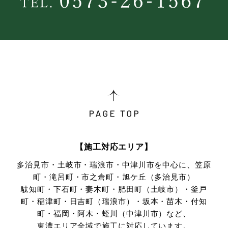
【施工対応エリア】
多治見市・土岐市・瑞浪市・中津川市を中心に、笠原
町・滝呂町・市之倉町・旭ケ丘（多治見市）
駄知町・下石町・妻木町・肥田町（土岐市）・釜戸
町・稲津町・日吉町（瑞浪市）・坂本・苗木・付知
町・
福岡・阿木・蛭川（中津川市）など、
東濃エリア全域で施工に対応しています。