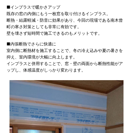
■インプラスで暖かさアップ
既存の窓の内側にもう一枚窓を取り付けるインプラス。
断熱・結露軽減・防音に効果があり、今回の現場である南木曾
町の寒さ対策としても非常に有効です。
壁を壊さず短時間で施工できるのもメリットです。
■内張断熱でさらに快適に
室内側に断熱材を施工することで、冬の冷え込みや夏の暑さを
抑え、室内環境が大幅に向上します。
インプラスと併用することで、窓・壁の両面から断熱性能がア
ップし、体感温度がしっかり変わります。