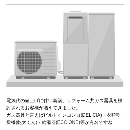
電気代の値上げに伴い新築、リフォーム共ガス器具を検
討されるお客様が増えてきました。
ガス器具と言えばビルトインコンロ(
DELICIA)
・衣類乾
燥機(
乾太くん)・
給湯器(
ECO ONE
)
等が有名ですね