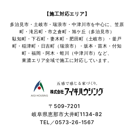
【施工対応エリア】
多治見市・土岐市・瑞浪市・中津川市を中心に、笠原
町・滝呂町・市之倉町・旭ケ丘（多治見市）
駄知町・下石町・妻木町・肥田町（土岐市）・釜戸
町・稲津町・日吉町（瑞浪市）・坂本・苗木・付知
町・
福岡・阿木・蛭川（中津川市）など、
東濃エリア全域で施工に対応しています。
〒509-7201
岐阜県恵那市大井町1134-82
TEL／0573-26-1567