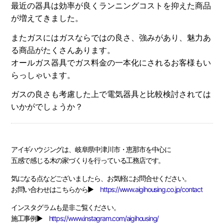
最近の器具は効率が良くランニングコストを抑えた商品
が増えてきました。
またガスにはガスならではの良さ、強みがあり、魅力あ
る商品がたくさんあります。
オールガス器具でガス料金の一本化にされるお客様もい
らっしゃいます。
ガスの良さも考慮した上で電気器具と比較検討されては
いかがでしょうか？
アイギハウジングは、岐阜県中津川市・恵那市を中心に
五感で感じる木の家づくりを行っている工務店です。
気になる点などございましたら、お気軽にお問合せください。
お問い合わせはこちらから▶
https://www.aigihousing.co.jp/contact
インスタグラムも是非ご覧ください。
施工事例▶
https://www.instagram.com/aigihousing/