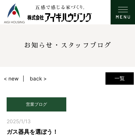
お知らせ・スタッフブログ
一覧
< new
back >
営業ブログ
2025/1/13
ガス器具を選ぼう！