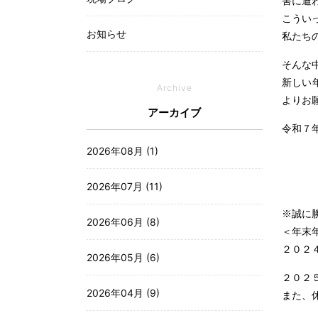
害に遭
こうい
お知らせ
私たち
そんな
新しい
Archive
よりお
アーカイブ
令和７
2026年08月 (1)
2026年07月 (11)
※誠に
2026年06月 (8)
＜年末
２０２
2026年05月 (6)
２０２
2026年04月 (9)
また、