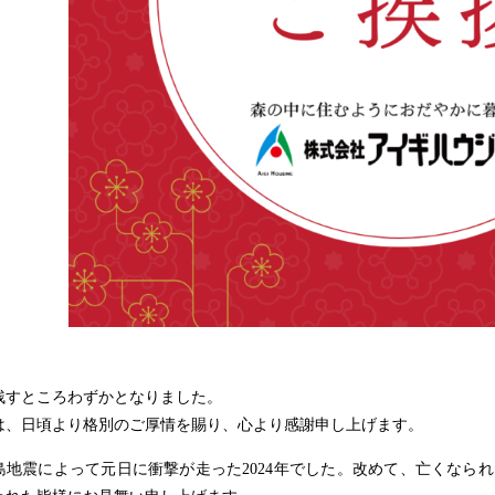
残すところわずかとなりました。
は、日頃より格別のご厚情を賜り、心より感謝申し上げます。
島地震によって元日に衝撃が走った2024年でした。改めて、亡くなら