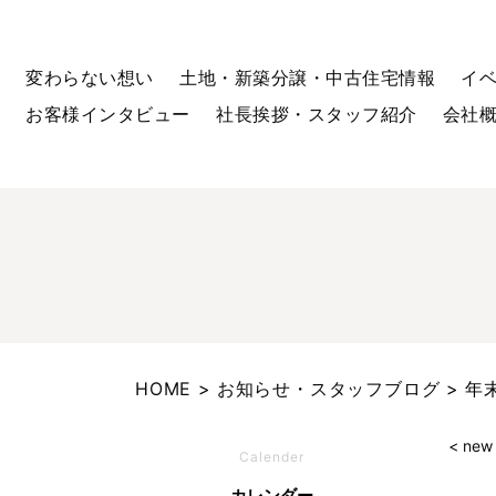
変わらない想い
土地・新築分譲・中古住宅情報
イ
お客様インタビュー
社長挨拶・スタッフ紹介
会社
HOME
お知らせ・スタッフブログ
年
< new
Calender
カレンダー