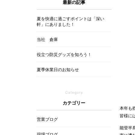
最新の記事
夏を快適に過ごすポイントは「深い
軒」にありました！
当社 倉庫
役立つ防災グッズを知ろう！
夏季休業日のお知らせ
Category
カテゴリー
本年も
皆様に
営業ブログ
能登半
現場ブログ