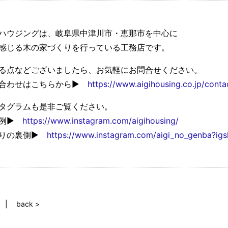
ハウジングは、岐阜県中津川市・恵那市を中心に
感じる木の家づくりを行っている工務店です。
る点などございましたら、お気軽にお問合せください。
い合わせはこちらから▶
https://www.aigihousing.co.jp/conta
タグラムも是非ご覧ください。
事例▶
https://www.instagram.com/aigihousing/
くりの裏側▶
https://www.instagram.com/aigi_no_genba?i
back >