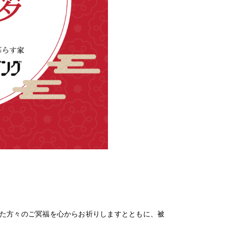
れた方々のご冥福を心からお祈りしますとともに、被