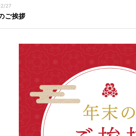
12/27
のご挨拶