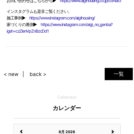
お問い合わせはこちらから▶
https://www.aigihousing.co.jp/contact
インスタグラムも是非ご覧ください。
施工事例▶
https://www.instagram.com/aigihousing/
家づくりの裏側▶
https://www.instagram.com/aigi_no_genba?
igsh=czZlenVpZnBzcDd1
一覧
< new
back >
Calender
カレンダー
8月 2026