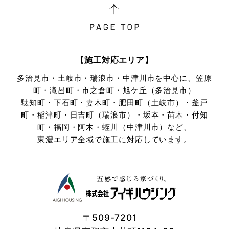
【施工対応エリア】
多治見市・土岐市・瑞浪市・中津川市を中心に、笠原
町・滝呂町・市之倉町・旭ケ丘（多治見市）
駄知町・下石町・妻木町・肥田町（土岐市）・釜戸
町・稲津町・日吉町（瑞浪市）・坂本・苗木・付知
町・
福岡・阿木・蛭川（中津川市）など、
東濃エリア全域で施工に対応しています。
〒509-7201