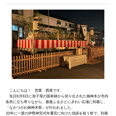
こんにちは！ 営業 西尾です。
先日6月6日に加子母の国有林から切り出された御神木が市内
各所に立ち寄りながら、最後ふるさとにぎわい広場に到着し、
「なかつがわ御神木祭」が行われました。
20年に一度の伊勢神宮式年遷宮に向けた伐採を祝う祭で、到着