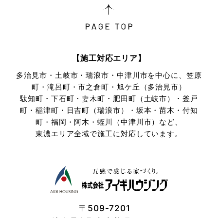
【施工対応エリア】
多治見市・土岐市・瑞浪市・中津川市を中心に、笠原
町・滝呂町・市之倉町・旭ケ丘（多治見市）
駄知町・下石町・妻木町・肥田町（土岐市）・釜戸
町・稲津町・日吉町（瑞浪市）・坂本・苗木・付知
町・
福岡・阿木・蛭川（中津川市）など、
東濃エリア全域で施工に対応しています。
〒509-7201