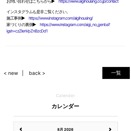
お問い合わせはこちらから▶
https://www.aigihousing.co.jp/contact
インスタグラムも是非ご覧ください。
施工事例▶
https://www.instagram.com/aigihousing/
家づくりの裏側▶
https://www.instagram.com/aigi_no_genba?
igsh=czZlenVpZnBzcDd1
一覧
< new
back >
Calender
カレンダー
8月 2026