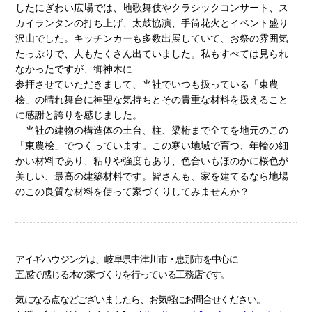
したにぎわい広場では、地歌舞伎やクラシックコンサート、ス
カイランタンの打ち上げ、太鼓協演、手筒花火とイベント盛り
沢山でした。キッチンカーも多数出展していて、お祭の雰囲気
たっぷりで、人もたくさん出ていました。私もすべては見られ
なかったですが、御神木に
参拝させていただきまして、当社でいつも扱っている「東農
桧」の晴れ舞台に神聖な気持ちとその貴重な材料を扱えること
に感謝と誇りを感じました。
当社の建物の構造体の土台、柱、梁桁まで全てを地元のこの
「東農桧」でつくっています。この寒い地域で育つ、年輪の細
かい材料であり、粘りや強度もあり、色合いもほのかに桜色が
美しい、最高の建築材料です。皆さんも、家を建てるなら地場
のこの良質な材料を使って家づくりしてみませんか？
アイギハウジングは、岐阜県中津川市・恵那市を中心に
五感で感じる木の家づくりを行っている工務店です。
気になる点などございましたら、お気軽にお問合せください。