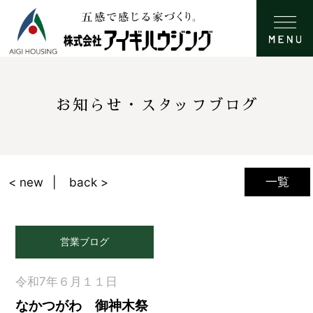
お知らせ・スタッフブログ
一覧
< new
back >
営業ブログ
令和7年６月１１日
なかつがわ 御神木祭