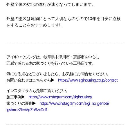
外壁全体の劣化の進行が速くなってしまいます。
外壁の塗装は建物にとって大切なものなので10年を目安に点検
をすることをおすすめします!!
アイギハウジングは、岐阜県中津川市・恵那市を中心に
五感で感じる木の家づくりを行っている工務店です。
気になる点などございましたら、お気軽にお問合せください。
お問い合わせはこちらから▶
https://www.aigihousing.co.jp/contact
インスタグラムも是非ご覧ください。
施工事例▶
https://www.instagram.com/aigihousing/
家づくりの裏側▶
https://www.instagram.com/aigi_no_genba?
igsh=czZlenVpZnBzcDd1