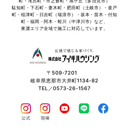
町・滝呂町・市之倉町・旭ケ丘（多治見市）
駄知町・下石町・妻木町・肥田町（土岐市）・釜戸
町・稲津町・日吉町（瑞浪市）・坂本・苗木・付知
町・
福岡・阿木・蛭川（中津川市）など、
東濃エリア全域で施工に対応しています。
〒509-7201
岐阜県恵那市大井町1134-82
TEL／0573-26-1567