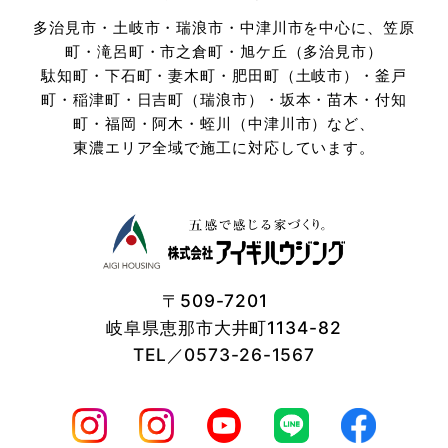
多治見市・土岐市・瑞浪市・中津川市を中心に、笠原
町・滝呂町・市之倉町・旭ケ丘（多治見市）
駄知町・下石町・妻木町・肥田町（土岐市）・釜戸
町・稲津町・日吉町（瑞浪市）・坂本・苗木・付知
町・
福岡・阿木・蛭川（中津川市）など、
東濃エリア全域で施工に対応しています。
〒509-7201
岐阜県恵那市大井町1134-82
TEL／0573-26-1567