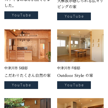
大解放が感じられる広々リ
した。
ビングの家
中津川市 S様邸
中津川市 F様邸
こだわりたくさん自然の家
Outdoor Style の家