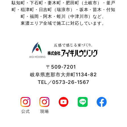
駄知町・下石町・妻木町・肥田町（土岐市）・釜戸
町・稲津町・日吉町（瑞浪市）・坂本・苗木・付知
町・
福岡・阿木・蛭川（中津川市）など、
東濃エリア全域で施工に対応しています。
〒509-7201
岐阜県恵那市大井町1134-82
TEL／0573-26-1567