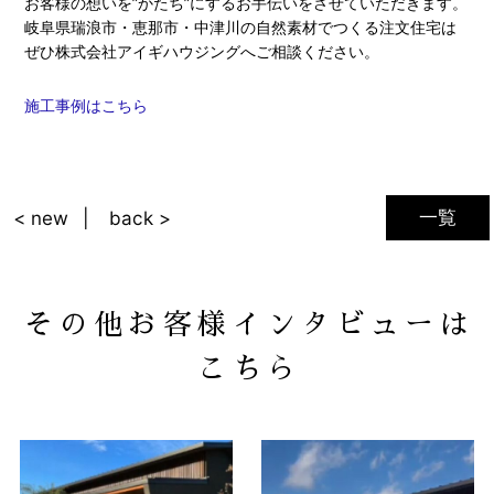
お客様の想いを”かたち”にするお手伝いをさせていただきます。
岐阜県瑞浪市・恵那市・中津川の自然素材でつくる注文住宅は
ぜひ株式会社アイギハウジングへご相談ください。
施工事例はこちら
一覧
< new
back >
その他お客様インタビューは
こちら