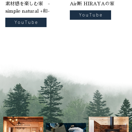
素材感を楽しむ家 -
Air断 HIRAYAの家
simple natural +和-