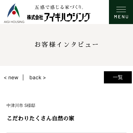
お客様インタビュー
一覧
< new
back >
中津川市 S様邸
こだわりたくさん自然の家