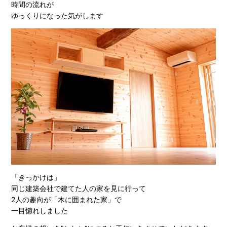
時間の流れが
ゆっくりになった気がします
「きっかけは」
同じ建築会社で建てた人の家を見に行って
2人の趣向が「木に囲まれた家」で
一目惚れしました