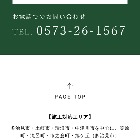
【施工対応エリア】
多治見市・土岐市・瑞浪市・中津川市を中心に、笠原
町・滝呂町・市之倉町・旭ケ丘（多治見市）