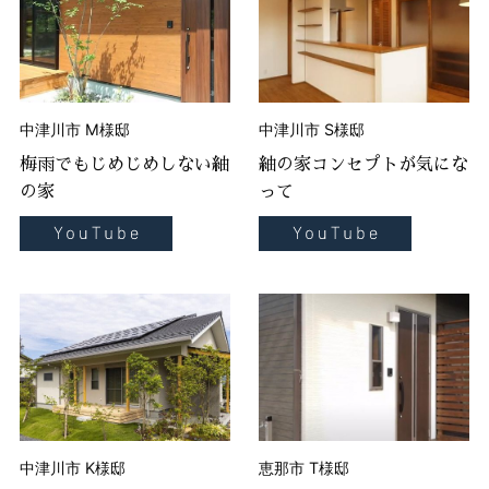
中津川市 M様邸
中津川市 S様邸
梅雨でもじめじめしない紬
紬の家コンセプトが気にな
の家
って
中津川市 K様邸
恵那市 T様邸