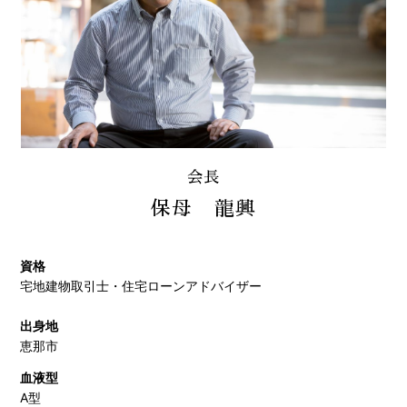
会長
保母 龍興
資格
宅地建物取引士・住宅ローンアドバイザー
出身地
恵那市
血液型
A型