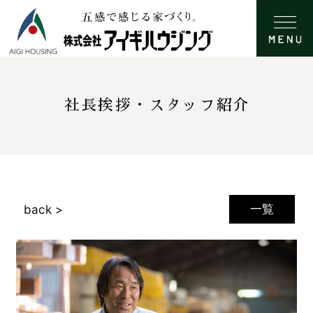
社長挨拶・スタッフ紹介
一覧
back >