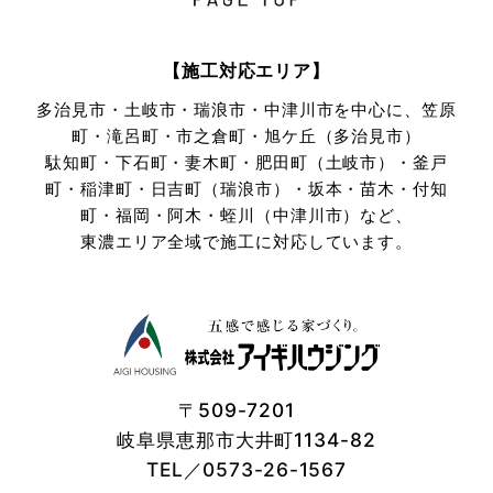
【施工対応エリア】
多治見市・土岐市・瑞浪市・中津川市を中心に、笠原
町・滝呂町・市之倉町・旭ケ丘（多治見市）
駄知町・下石町・妻木町・肥田町（土岐市）・釜戸
町・稲津町・日吉町（瑞浪市）・坂本・苗木・付知
町・
福岡・阿木・蛭川（中津川市）など、
東濃エリア全域で施工に対応しています。
〒509-7201
岐阜県恵那市大井町1134-82
TEL／0573-26-1567