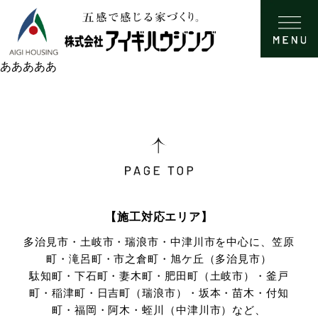
あああああ
【施工対応エリア】
多治見市・土岐市・瑞浪市・中津川市を中心に、笠原
町・滝呂町・市之倉町・旭ケ丘（多治見市）
駄知町・下石町・妻木町・肥田町（土岐市）・釜戸
町・稲津町・日吉町（瑞浪市）・坂本・苗木・付知
町・
福岡・阿木・蛭川（中津川市）など、