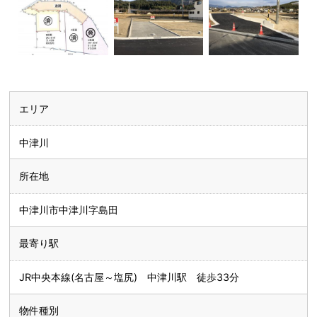
エリア
中津川
所在地
中津川市中津川字島田
最寄り駅
JR中央本線(名古屋～塩尻) 中津川駅 徒歩33分
物件種別