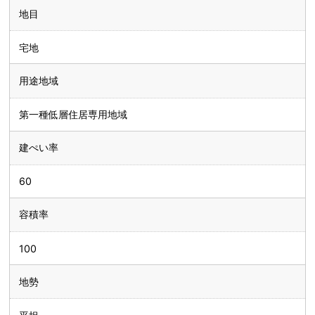
地目
宅地
用途地域
第一種低層住居専用地域
建ぺい率
60
容積率
100
地勢