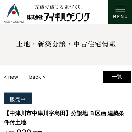
土地・新築分譲・中古住宅情報
一覧
< new
back >
販売中
【中津川市中津川字島田】分譲地 Ｂ区画 建築条
件付土地