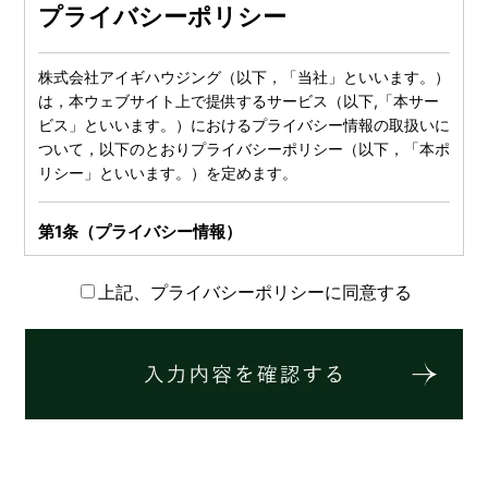
プライバシーポリシー
株式会社アイギハウジング（以下，「当社」といいます。）
は，本ウェブサイト上で提供するサービス（以下,「本サー
ビス」といいます。）におけるプライバシー情報の取扱いに
ついて，以下のとおりプライバシーポリシー（以下，「本ポ
リシー」といいます。）を定めます。
第1条（プライバシー情報）
プライバシー情報のうち「個人情報」とは，個人情報保護法
上記、プライバシーポリシーに同意する
にいう「個人情報」を指すものとし，生存する個人に関する
情報であって，当該情報に含まれる氏名，生年月日，住所，
電話番号，連絡先その他の記述等により特定の個人を識別で
きる情報を指します。
プライバシー情報のうち「履歴情報および特性情報」とは，
上記に定める「個人情報」以外のものをいい，ご利用いただ
いたサービスやご購入いただいた商品，ご覧になったページ
や広告の履歴，ユーザーが検索された検索キーワード，ご利