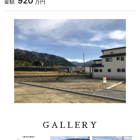
920
金額
万円
GALLERY