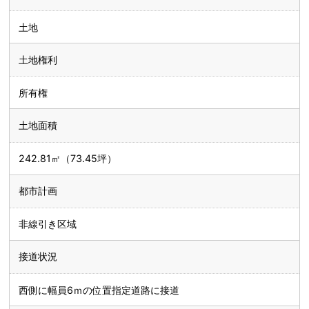
土地
土地権利
所有権
土地面積
242.81㎡（73.45坪）
都市計画
非線引き区域
接道状況
西側に幅員6ｍの位置指定道路に接道