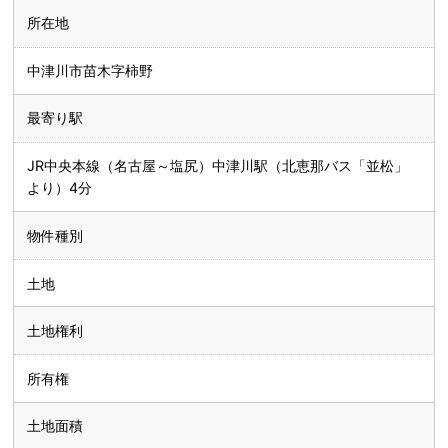
所在地
中津川市苗木字柿野
最寄り駅
JR中央本線（名古屋～塩尻）中津川駅（北恵那バス「並松」
より）4分
物件種別
土地
土地権利
所有権
土地面積