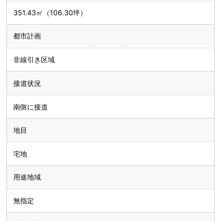
351.43㎡（106.30坪）
都市計画
非線引き区域
接道状況
南側に接道
地目
宅地
用途地域
無指定