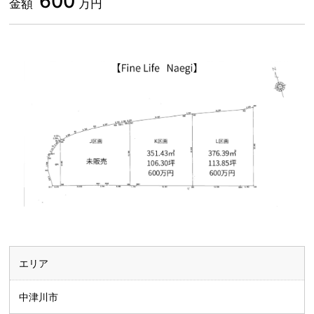
600
金額
万円
エリア
中津川市