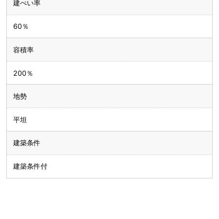
建ぺい率
60％
容積率
200％
地勢
平坦
建築条件
建築条件付