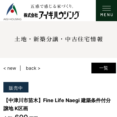
土地・新築分譲・中古住宅情報
一覧
< new
back >
販売中
【中津川市苗木】Fine Life Naegi 建築条件付分
譲地 K区画