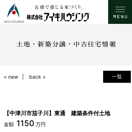
土地・新築分譲・中古住宅情報
一覧
< new
back >
【中津川市茄子川】東通 建築条件付土地
1150
金額
万円