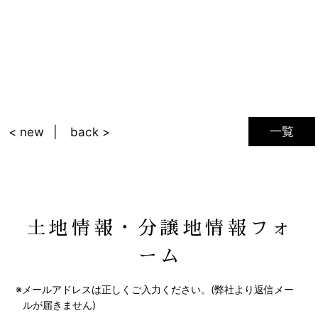
一覧
< new
back >
土地情報・分譲地情報フォ
ーム
※メールアドレスは正しくご入力ください。(弊社より返信メー
ルが届きません)