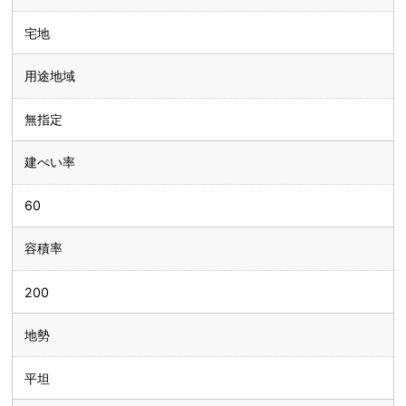
宅地
用途地域
無指定
建ぺい率
60
容積率
200
地勢
平坦