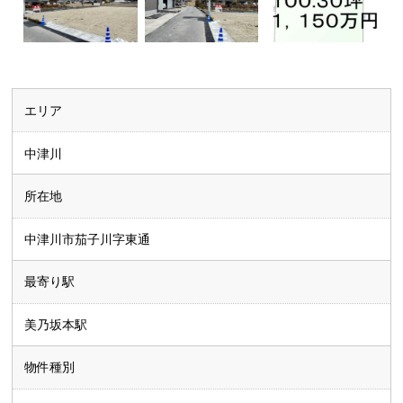
エリア
中津川
所在地
中津川市茄子川字東通
最寄り駅
美乃坂本駅
物件種別