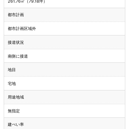
261.76㎡（79.18坪）
都市計画
都市計画区域外
接道状況
南側に接道
地目
宅地
用途地域
無指定
建ぺい率