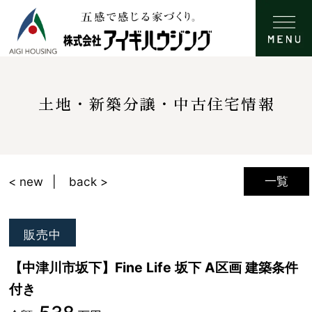
土地・新築分譲・中古住宅情報
一覧
< new
back >
販売中
【中津川市坂下】Fine Life 坂下 A区画 建築条件
付き