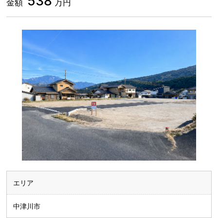
538
金額
万円
エリア
中津川市